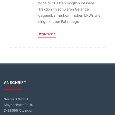
hohe Nutzlasten möglich Bessere
Traktion im schweren Gelände
gegenüber herkömmlichen LKWs alle
eingesetzten Fahrzeuge
Weiterlesen
ANSCHRIFT
Sorg RS GmbH
Maybachstraße 10
D-88696 Owingen