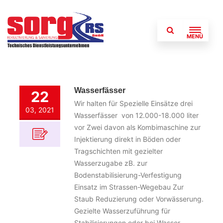
MENÜ
Wasserfässer
22
Wir halten für Spezielle Einsätze drei
03, 2021
Wasserfässer von 12.000-18.000 liter
vor Zwei davon als Kombimaschine zur
Injektierung direkt in Böden oder
Tragschichten mit gezielter
Wasserzugabe zB. zur
Bodenstabilisierung-Verfestigung
Einsatz im Strassen-Wegebau Zur
Staub Reduzierung oder Vorwässerung.
Gezielte Wasserzuführung für
Stabilisierungen oder bei Wasser