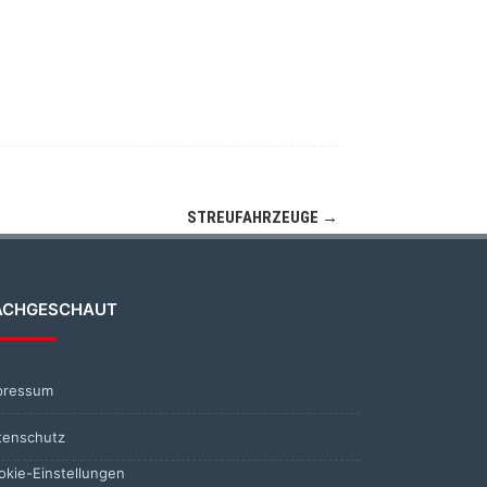
STREUFAHRZEUGE
→
ACHGESCHAUT
pressum
tenschutz
okie-Einstellungen