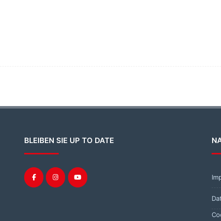
BLEIBEN SIE UP TO DATE
N
Im
Da
Co